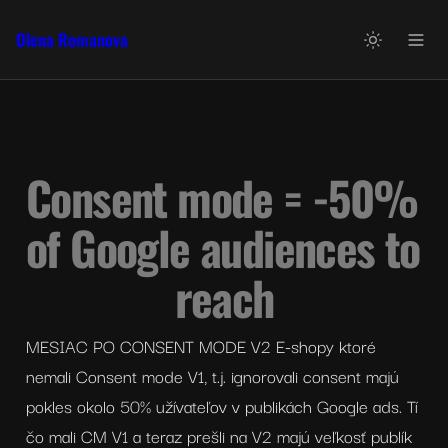
Olena Romanova
Consent mode = -50% 
of Google audiences to 
reach
MESIAC PO CONSENT MODE V2 E-shopy ktoré 
nemali Consent mode V1, t.j. ignorovali consent majú 
pokles okolo 50% užívateľov v publikách Google ads. Tí 
čo mali CM V1 a teraz prešli na V2 majú veľkosť publík 